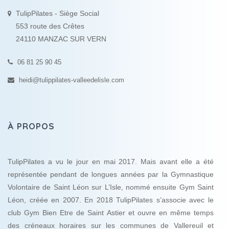
TulipPilates - Siège Social
553 route des Crêtes
24110 MANZAC SUR VERN
06 81 25 90 45
heidi@tulippilates-valleedelisle.com
À PROPOS
TulipPilates a vu le jour en mai 2017. Mais avant elle a été
représentée pendant de longues années par la Gymnastique
Volontaire de Saint Léon sur L’Isle, nommé ensuite Gym Saint
Léon, créée en 2007. En 2018 TulipPilates s’associe avec le
club Gym Bien Etre de Saint Astier et ouvre en même temps
des créneaux horaires sur les communes de Vallereuil et