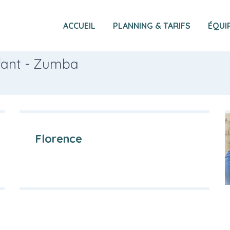
ACCUEIL
PLANNING & TARIFS
ÉQUI
fant - Zumba
Florence