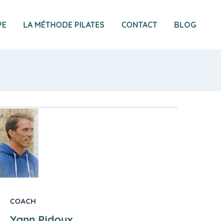
PE
LA MÉTHODE PILATES
CONTACT
BLOG
COACH
Yann Pidoux