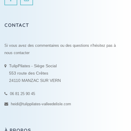
CONTACT
Si vous avez des commentaires ou des questions n'hésitez pas à
nous contacter
TulipPilates - Siège Social
553 route des Crêtes
24110 MANZAC SUR VERN
06 81 25 90 45
heidi@tulippilates-valleedelisle.com
À PROPOS