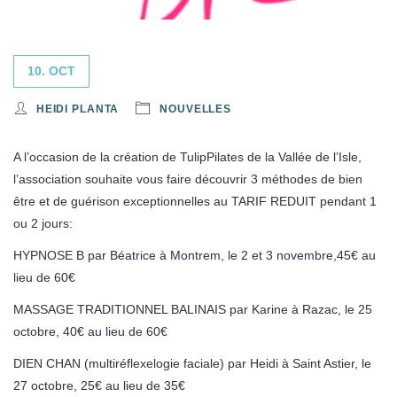
10. OCT
HEIDI PLANTA
NOUVELLES
A l’occasion de la création de TulipPilates de la Vallée de l’Isle,
l’association souhaite vous faire découvrir 3 méthodes de bien
être et de guérison exceptionnelles au TARIF REDUIT pendant 1
ou 2 jours:
HYPNOSE B par Béatrice à Montrem, le 2 et 3 novembre,45€ au
lieu de 60€
MASSAGE TRADITIONNEL BALINAIS par Karine à Razac, le 25
octobre, 40€ au lieu de 60€
DIEN CHAN (multiréflexelogie faciale) par Heidi à Saint Astier, le
27 octobre, 25€ au lieu de 35€