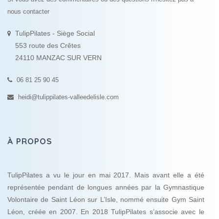
nous contacter
TulipPilates - Siège Social
553 route des Crêtes
24110 MANZAC SUR VERN
06 81 25 90 45
heidi@tulippilates-valleedelisle.com
À PROPOS
TulipPilates a vu le jour en mai 2017. Mais avant elle a été
représentée pendant de longues années par la Gymnastique
Volontaire de Saint Léon sur L’Isle, nommé ensuite Gym Saint
Léon, créée en 2007. En 2018 TulipPilates s’associe avec le