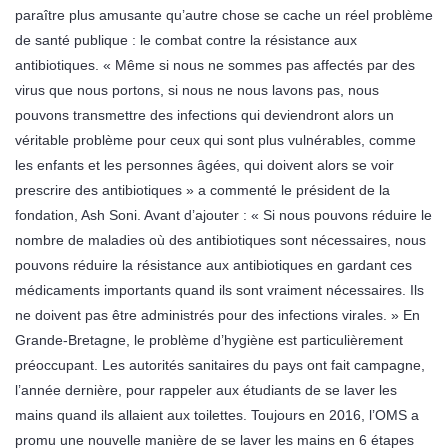
paraître plus amusante qu’autre chose se cache un réel problème
de santé publique : le combat contre la résistance aux
antibiotiques. « Même si nous ne sommes pas affectés par des
virus que nous portons, si nous ne nous lavons pas, nous
pouvons transmettre des infections qui deviendront alors un
véritable problème pour ceux qui sont plus vulnérables, comme
les enfants et les personnes âgées, qui doivent alors se voir
prescrire des antibiotiques » a commenté le président de la
fondation, Ash Soni. Avant d’ajouter : « Si nous pouvons réduire le
nombre de maladies où des antibiotiques sont nécessaires, nous
pouvons réduire la résistance aux antibiotiques en gardant ces
médicaments importants quand ils sont vraiment nécessaires. Ils
ne doivent pas être administrés pour des infections virales. » En
Grande-Bretagne, le problème d’hygiène est particulièrement
préoccupant. Les autorités sanitaires du pays ont fait campagne,
l’année dernière, pour rappeler aux étudiants de se laver les
mains quand ils allaient aux toilettes. Toujours en 2016, l’OMS a
promu une nouvelle manière de se laver les mains en 6 étapes