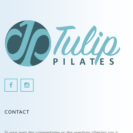
CONTACT
Si vous avez des commentaires ou des questions n'hésitez pas à