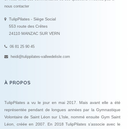
nous contacter
TulipPilates - Siège Social
553 route des Crêtes
24110 MANZAC SUR VERN
06 81 25 90 45
heidi@tulippilates-valleedelisle.com
À PROPOS
TulipPilates a vu le jour en mai 2017. Mais avant elle a été
représentée pendant de longues années par la Gymnastique
Volontaire de Saint Léon sur L’Isle, nommé ensuite Gym Saint
Léon, créée en 2007. En 2018 TulipPilates s’associe avec le