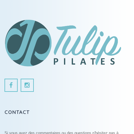
CONTACT
Si vous avez des commentaires ou des questions n'hésitez pas à